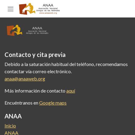
Ir al contenido
Contacto y cita previa
Debido a la saturación habitual del teléfono, recomendamos
contactar vía correo electrónico.
anaa@anaaweb.org
Más información de contacto
aquí
Encuéntranos en
Google maps
ANAA
Inicio
ANAA