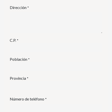
Dirección
*
C.P.
*
Población
*
Provincia
*
Número de teléfono
*