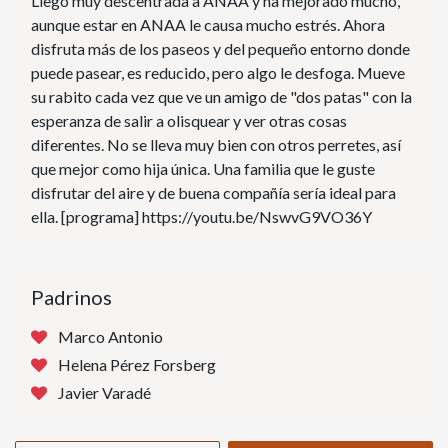
Llegó muy descentrada a ANAA y ha mejorado mucho,
aunque estar en ANAA le causa mucho estrés. Ahora
disfruta más de los paseos y del pequeño entorno donde
puede pasear, es reducido, pero algo le desfoga. Mueve
su rabito cada vez que ve un amigo de "dos patas" con la
esperanza de salir a olisquear y ver otras cosas
diferentes. No se lleva muy bien con otros perretes, así
que mejor como hija única. Una familia que le guste
disfrutar del aire y de buena compañía sería ideal para
ella. [programa] https://youtu.be/NswvG9VO36Y
Padrinos
Marco Antonio
Helena Pérez Forsberg
Javier Varadé