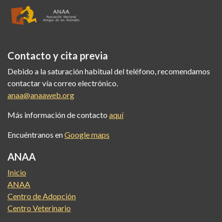
Contacto y cita previa
Debido a la saturación habitual del teléfono, recomendamos
contactar vía correo electrónico.
anaa@anaaweb.org
Más información de contacto
aquí
Encuéntranos en
Google maps
ANAA
Inicio
ANAA
Centro de Adopción
Centro Veterinario