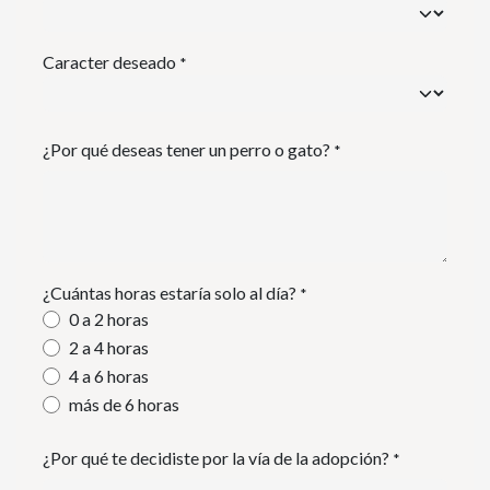
Caracter deseado
*
¿Por qué deseas tener un perro o gato?
*
¿Cuántas horas estaría solo al día?
*
0 a 2 horas
2 a 4 horas
4 a 6 horas
más de 6 horas
¿Por qué te decidiste por la vía de la adopción?
*