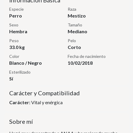
Información Básica
Especie
Raza
Perro
Mestizo
Sexo
Tamaño
Hembra
Mediano
Peso
Pelo
33.0 kg
Corto
Color
Fecha de nacimiento
Blanco / Negro
10/02/2018
Esterilizado
Sí
Carácter y Compatibilidad
Carácter:
Vital y enérgica
Sobre mí