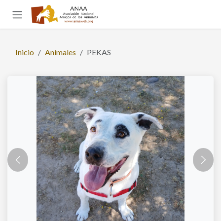
Ir al contenido
Inicio
Animales
PEKAS
Anterior
Sigui