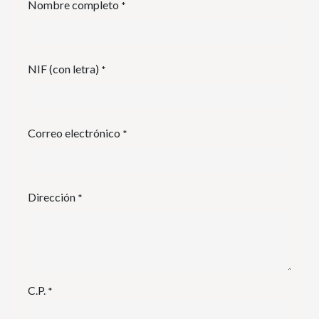
Nombre completo
*
NIF (con letra)
*
Correo electrónico
*
Dirección
*
C.P.
*