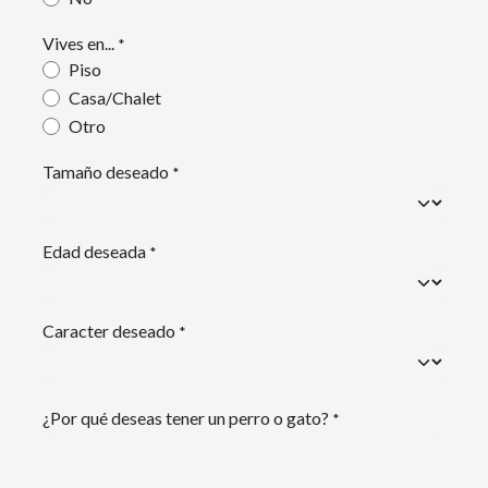
Vives en...
*
Piso
Casa/Chalet
Otro
Tamaño deseado
*
Edad deseada
*
Caracter deseado
*
¿Por qué deseas tener un perro o gato?
*