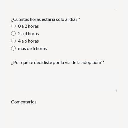
¿Cuántas horas estaría solo al día?
*
0 a 2 horas
2 a 4 horas
4 a 6 horas
más de 6 horas
¿Por qué te decidiste por la vía de la adopción?
*
Comentarios