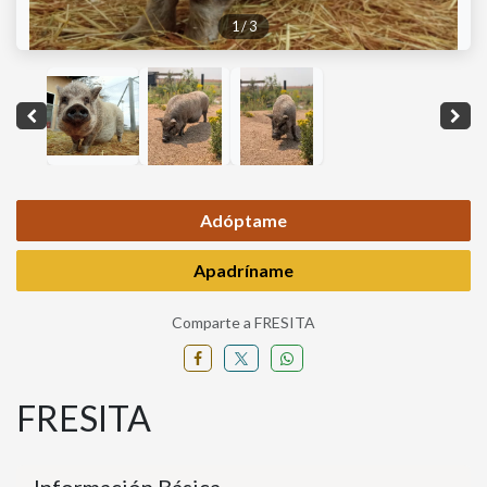
1
/
3
Adóptame
Apadríname
Comparte a FRESITA
FRESITA