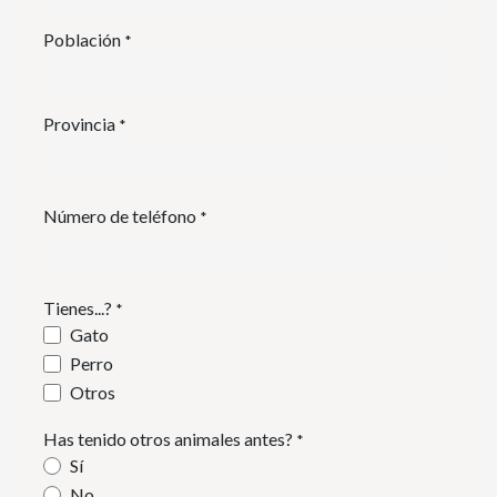
Población
*
Provincia
*
Número de teléfono
*
Tienes...?
*
Gato
Perro
Otros
Has tenido otros animales antes?
*
Sí
No