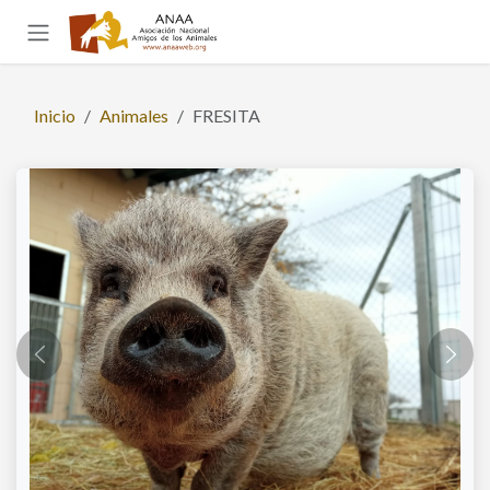
Ir al contenido
Inicio
Animales
FRESITA
Anterior
Sigui