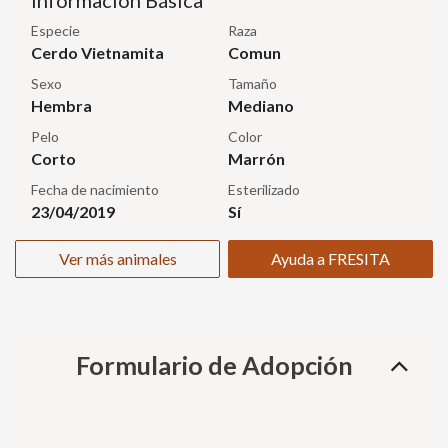
Información Básica
Especie
Raza
Cerdo Vietnamita
Comun
Sexo
Tamaño
Hembra
Mediano
Pelo
Color
Corto
Marrón
Fecha de nacimiento
Esterilizado
23/04/2019
Sí
Ver más animales
Ayuda a FRESITA
Formulario de Adopción