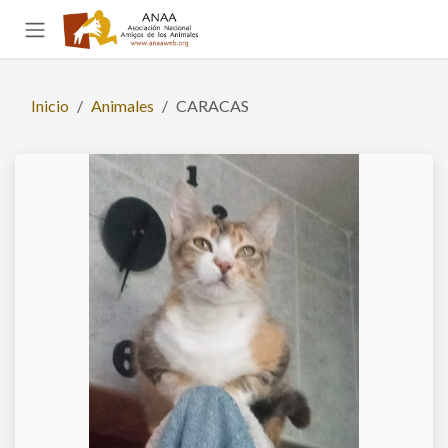
Ir al contenido
Inicio
Animales
CARACAS