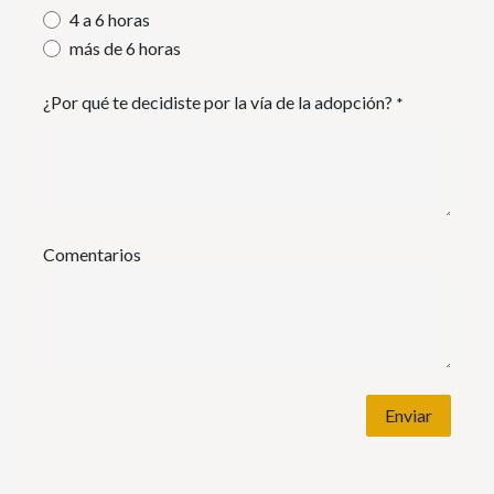
4 a 6 horas
más de 6 horas
¿Por qué te decidiste por la vía de la adopción?
*
Comentarios
Enviar