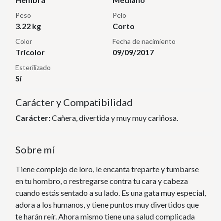
Peso
Pelo
3.22 kg
Corto
Color
Fecha de nacimiento
Tricolor
09/09/2017
Esterilizado
Sí
Carácter y Compatibilidad
Carácter:
Cañera, divertida y muy muy cariñosa.
Sobre mí
Tiene complejo de loro, le encanta treparte y tumbarse
en tu hombro, o restregarse contra tu cara y cabeza
cuando estás sentado a su lado. Es una gata muy especial,
adora a los humanos, y tiene puntos muy divertidos que
te harán reír. Ahora mismo tiene una salud complicada