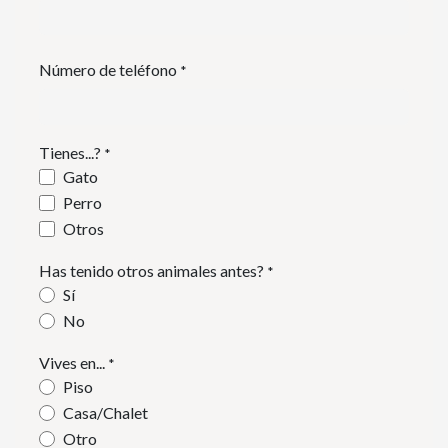
Número de teléfono
*
Tienes...?
*
Gato
Perro
Otros
Has tenido otros animales antes?
*
Sí
No
Vives en...
*
Piso
Casa/Chalet
Otro