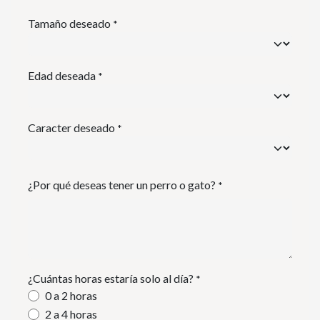
Tamaño deseado
*
Edad deseada
*
Caracter deseado
*
¿Por qué deseas tener un perro o gato?
*
¿Cuántas horas estaría solo al día?
*
0 a 2 horas
2 a 4 horas