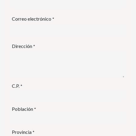
Correo electrónico
*
Dirección
*
C.P.
*
Población
*
Provincia
*