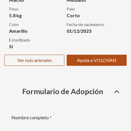
Peso
Pelo
5.8 kg
Corto
Color
Fecha de nacimiento
Amarillo
01/12/2023
Esterilizado
Sí
Ver más animales
Ayuda a VOLOVAN
Formulario de Adopción
Nombre completo
*