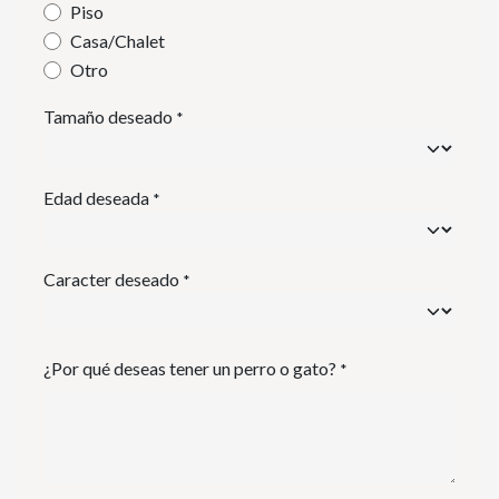
Piso
Casa/Chalet
Otro
Tamaño deseado
*
Edad deseada
*
Caracter deseado
*
¿Por qué deseas tener un perro o gato?
*