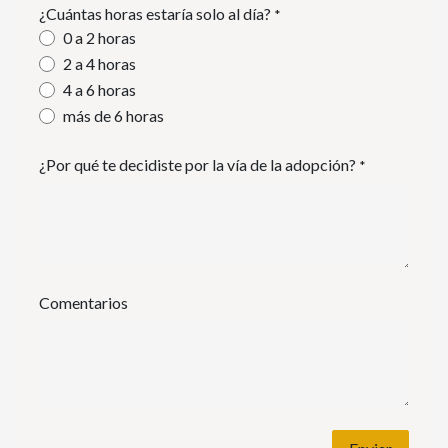
¿Cuántas horas estaría solo al día?
*
0 a 2 horas
2 a 4 horas
4 a 6 horas
más de 6 horas
¿Por qué te decidiste por la vía de la adopción?
*
Comentarios