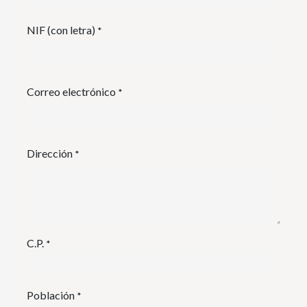
NIF (con letra)
*
Correo electrónico
*
Dirección
*
C.P.
*
Población
*