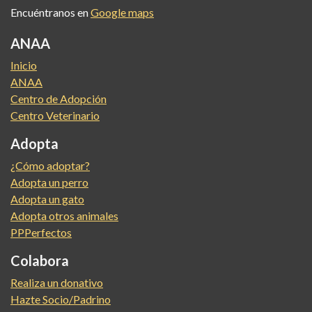
Encuéntranos en
Google maps
ANAA
Inicio
ANAA
Centro de Adopción
Centro Veterinario
Adopta
¿Cómo adoptar?
Adopta un perro
Adopta un gato
Adopta otros animales
PPPerfectos
Colabora
Realiza un donativo
Hazte Socio/Padrino