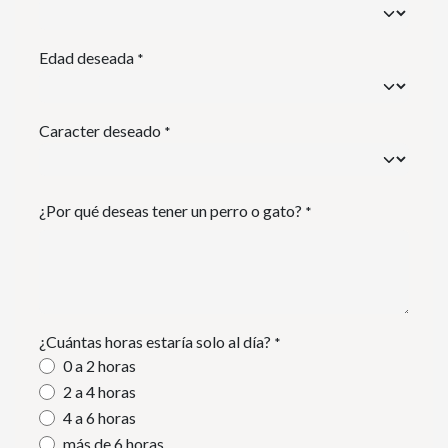
Edad deseada
*
Caracter deseado
*
¿Por qué deseas tener un perro o gato?
*
¿Cuántas horas estaría solo al día?
*
0 a 2 horas
2 a 4 horas
4 a 6 horas
más de 6 horas