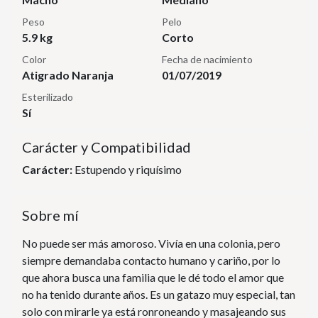
Peso
Pelo
5.9 kg
Corto
Color
Fecha de nacimiento
Atigrado Naranja
01/07/2019
Esterilizado
Sí
Carácter y Compatibilidad
Carácter:
Estupendo y riquísimo
Sobre mí
No puede ser más amoroso. Vivía en una colonia, pero
siempre demandaba contacto humano y cariño, por lo
que ahora busca una familia que le dé todo el amor que
no ha tenido durante años. Es un gatazo muy especial, tan
solo con mirarle ya está ronroneando y masajeando sus