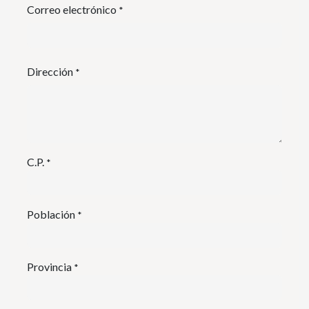
Correo electrónico
*
Dirección
*
C.P.
*
Población
*
Provincia
*