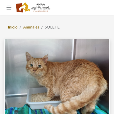
Ir al contenido
Inicio
Animales
SOLETE