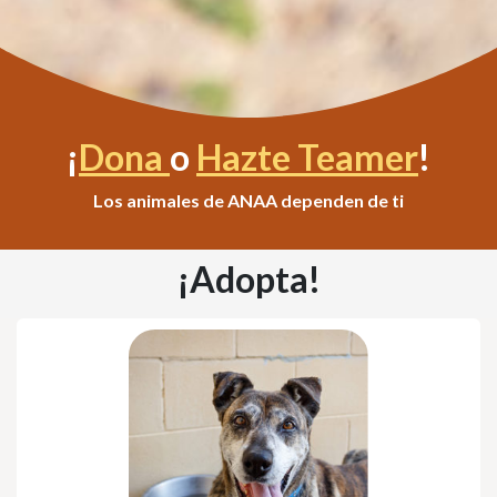
¡
Dona
o
Hazte Teamer
!
Los animales de ANAA dependen de ti
¡Adopta!