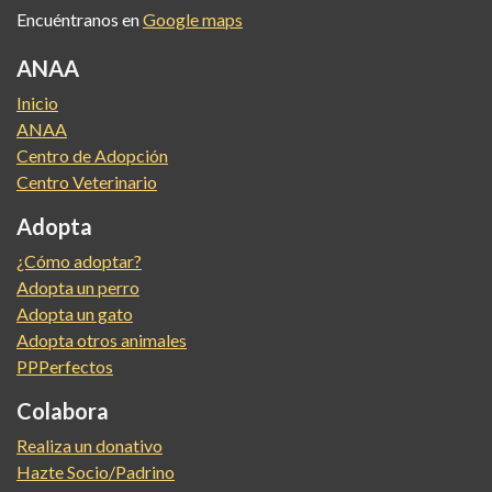
Encuéntranos en
Google maps
ANAA
Inicio
ANAA
Centro de Adopción
Centro Veterinario
Adopta
¿Cómo adoptar?
Adopta un perro
Adopta un gato
Adopta otros animales
PPPerfectos
Colabora
Realiza un donativo
Hazte Socio/Padrino