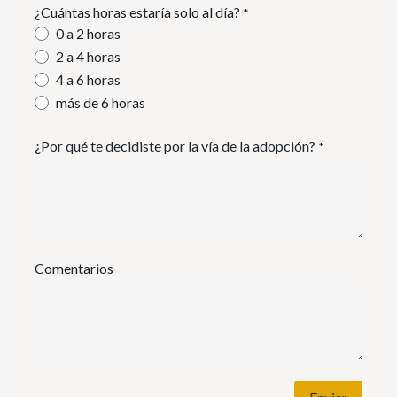
¿Cuántas horas estaría solo al día?
*
0 a 2 horas
2 a 4 horas
4 a 6 horas
más de 6 horas
¿Por qué te decidiste por la vía de la adopción?
*
Comentarios