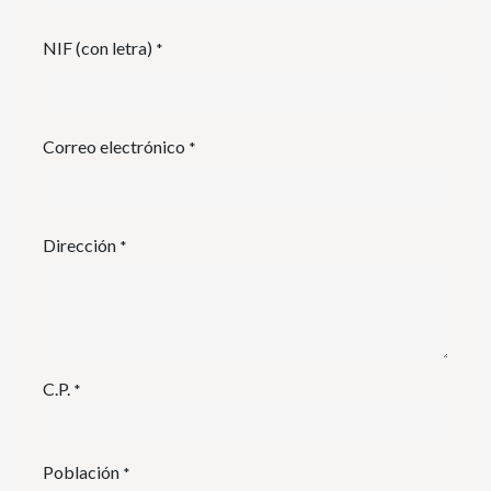
NIF (con letra)
*
Correo electrónico
*
Dirección
*
C.P.
*
Población
*