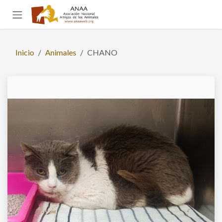
Ir al contenido
Inicio
Animales
CHANO