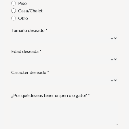
Piso
Casa/Chalet
Otro
Tamaño deseado
*
Edad deseada
*
Caracter deseado
*
¿Por qué deseas tener un perro o gato?
*