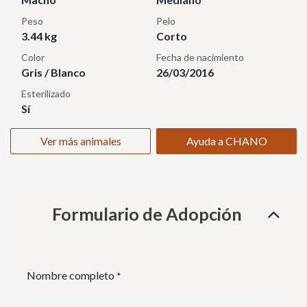
Peso
Pelo
3.44 kg
Corto
Color
Fecha de nacimiento
Gris / Blanco
26/03/2016
Esterilizado
Sí
Ver más animales
Ayuda a CHANO
Formulario de Adopción
Nombre completo
*