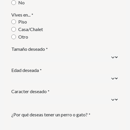
No
Vives en...
*
Piso
Casa/Chalet
Otro
Tamaño deseado
*
Edad deseada
*
Caracter deseado
*
¿Por qué deseas tener un perro o gato?
*