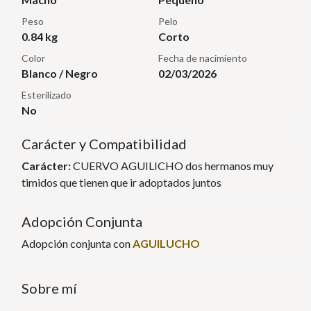
Peso
Pelo
0.84 kg
Corto
Color
Fecha de nacimiento
Blanco / Negro
02/03/2026
Esterilizado
No
Carácter y Compatibilidad
Carácter:
CUERVO AGUILICHO dos hermanos muy
timidos que tienen que ir adoptados juntos
Adopción Conjunta
Adopción conjunta con
AGUILUCHO
Sobre mí