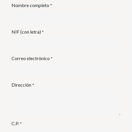
Nombre completo
*
NIF (con letra)
*
Correo electrónico
*
Dirección
*
C.P.
*