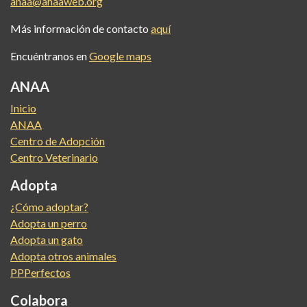
anaa@anaaweb.org
Más información de contacto
aquí
Encuéntranos en
Google maps
ANAA
Inicio
ANAA
Centro de Adopción
Centro Veterinario
Adopta
¿Cómo adoptar?
Adopta un perro
Adopta un gato
Adopta otros animales
PPPerfectos
Colabora