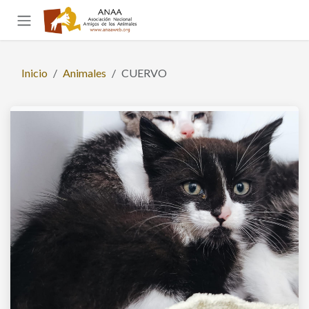
Ir al contenido
Inicio
Animales
CUERVO