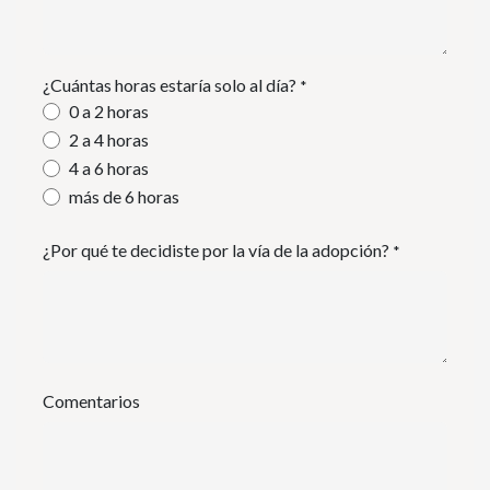
¿Cuántas horas estaría solo al día?
*
0 a 2 horas
2 a 4 horas
4 a 6 horas
más de 6 horas
¿Por qué te decidiste por la vía de la adopción?
*
Comentarios