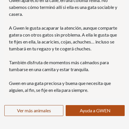
Gwen apareció en la calle, en una colonia felina. No
sabemos cómo terminó allí si ella es una gata sociable y
casera.
A Gwen le gusta acaparar la atención, aunque comparte
gatera con otros gatos sin problema. A ella le gusta que
te fijes en ella, la acaricies, cojas, achuches… incluso se
tumbará en tu regazo y te cogerá chuches.
También disfruta de momentos más calmados para
tumbarse en una camita y estar tranquila.
Gwen en una gata preciosa y buena que necesita que
alguien, al fin, se fije en ella para siempre.
Ver más animales
Ayuda a GWEN