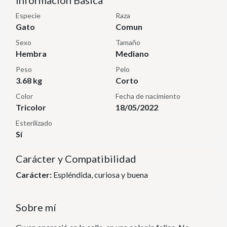
Información Básica
Especie
Raza
Gato
Comun
Sexo
Tamaño
Hembra
Mediano
Peso
Pelo
3.68 kg
Corto
Color
Fecha de nacimiento
Tricolor
18/05/2022
Esterilizado
Sí
Carácter y Compatibilidad
Carácter:
Espléndida, curiosa y buena
Sobre mí