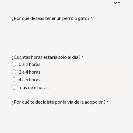
¿Por qué deseas tener un perro o gato?
*
¿Cuántas horas estaría solo al día?
*
0 a 2 horas
2 a 4 horas
4 a 6 horas
más de 6 horas
¿Por qué te decidiste por la vía de la adopción?
*