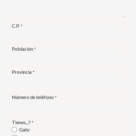
C.P.
*
Población
*
Provincia
*
Número de teléfono
*
Tienes...?
*
Gato