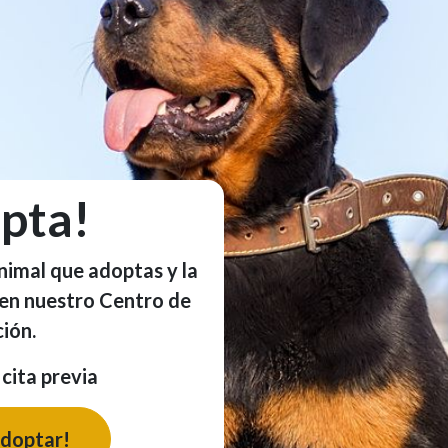
pta!
animal que adoptas y la
 en nuestro Centro de
ión.
 cita previa
adoptar!