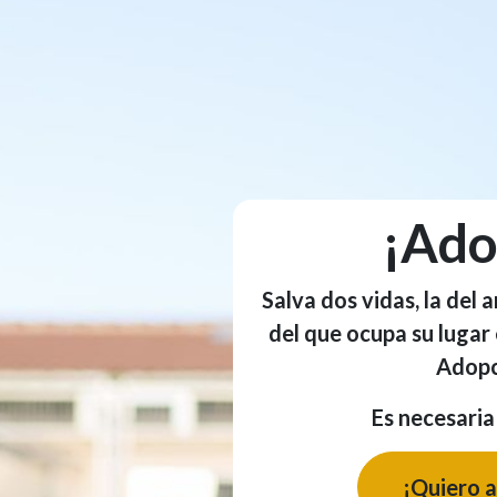
¡Ado
Salva dos vidas, la del 
del que ocupa su lugar
Adopc
Es necesaria
¡Quiero 