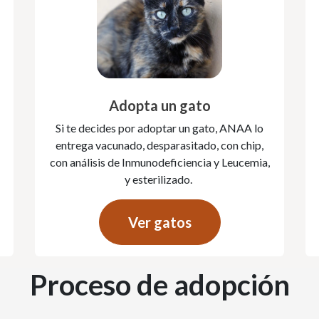
Adopta un gato
Si te decides por adoptar un gato, ANAA lo
entrega vacunado, desparasitado, con chip,
con análisis de Inmunodeficiencia y Leucemia,
y esterilizado.
Ver gatos
Proceso de adopción