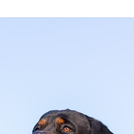
Colabora
Servicios
Contacto
Blog